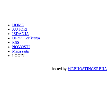
HOME
AUTORI
IZDANJA
Uslovi Korišćenja
RSS
NOVOSTI
Mapa sajta
LOGIN
hosted by
WEBHOSTINGSRBIJA