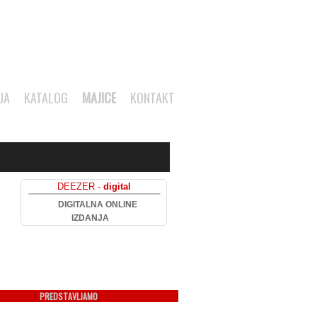
JA
KATALOG
MAJICE
KONTAKT
DEEZER -
digital
DIGITALNA ONLINE
IZDANJA
PREDSTAVLJAMO