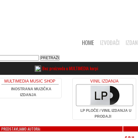
HOME
IZVOĐAČI
IZDAN
Bez proizvoda u MULTIMEDIA korpi
MULTIMEDIA MUSIC SHOP
VINIL IZDANJA
INOSTRANA MUZIČKA
IZDANJA
LP PLOČE / VINIL IZDANJA U
PRODAJI
PREDSTAVLJAMO AUTORA:
G.B.H