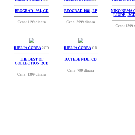
BEOGRAD 1981, CD
BEOGRAD 1981, LP
NIKO NEMA 
LJUDE!, 2
Cena: 1199 dinara
Cena: 3999 dinara
Cena: 1399 
RIBLJA ČORBA
2CD
RIBLJA ČORBA
CD
THE BEST OF
DA TEBE NIJE, CD
COLLECTION, 2CD
Cena: 799 dinara
Cena: 1399 dinara