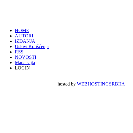
HOME
AUTORI
IZDANJA
Uslovi Korišćenja
RSS
NOVOSTI
Mapa sajta
LOGIN
hosted by
WEBHOSTINGSRBIJA