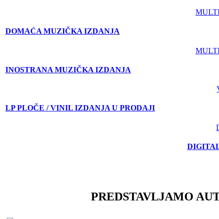
MULT
DOMAĆA MUZIČKA IZDANJA
MULT
INOSTRANA MUZIČKA IZDANJA
LP PLOČE / VINIL IZDANJA U PRODAJI
DIGITA
PREDSTAVLJAMO AU