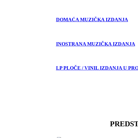
DOMAĆA MUZIČKA IZDANJA
INOSTRANA MUZIČKA IZDANJA
LP PLOČE / VINIL IZDANJA U PR
PREDS