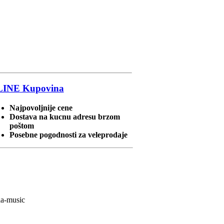
LINE
Kupovina
Najpovoljnije cene
Dostava na kucnu adresu brzom
poštom
Posebne pogodnosti za veleprodaje
ia-music