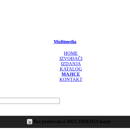
Multimedia
HOME
IZVOĐAČI
IZDANJA
KATALOG
MAJICE
KONTAKT
Bez proizvoda u MULTIMEDIA korpi