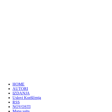
HOME
AUTORI
IZDANJA
Uslovi Korišćenja
RSS
NOVOSTI
Mapa sajta