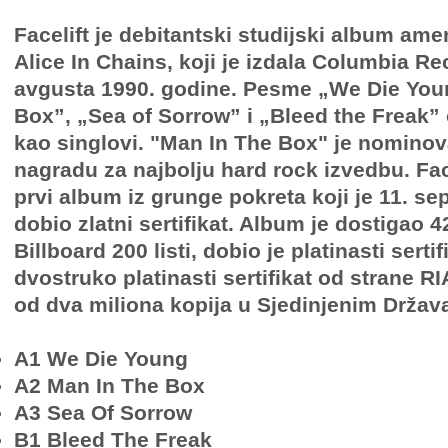
Facelift je debitantski studijski album ame
Alice In Chains, koji je izdala Columbia Re
avgusta 1990. godine. Pesme „We Die Youn
Box”, „Sea of ​​Sorrow” i „Bleed the Freak”
kao singlovi. "Man In The Box" je nomin
nagradu za najbolju hard rock izvedbu. Fac
prvi album iz grunge pokreta koji je 11. s
dobio zlatni sertifikat. Album je dostigao 
Billboard 200 listi, dobio je platinasti sertif
dvostruko platinasti sertifikat od strane R
od dva miliona kopija u Sjedinjenim Držav
A1 We Die Young
A2 Man In The Box
A3 Sea Of Sorrow
B1 Bleed The Freak