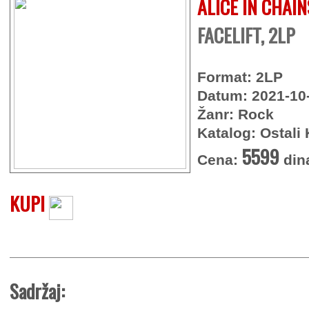
ALICE IN CHAIN
FACELIFT, 2LP
Format: 2LP
Datum: 2021-10
Žanr: Rock
Katalog: Ostali 
5599
Cena:
din
KUPI
Sadržaj: