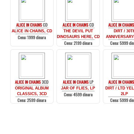
ALICE IN CHAINS
CD
ALICE IN CHAINS
CD
ALICE IN CHAINS
ALICE IN CHAINS, CD
THE DEVIL PUT
DIRT / 30T
Cena: 1999 dinara
DINOSAURS HERE, CD
ANNIVERSARY,
Cena: 2199 dinara
Cena: 5999 din
ALICE IN CHAINS
3CD
ALICE IN CHAINS
LP
ALICE IN CHAINS
ORIGINAL ALBUM
JAR OF FLIES, LP
DIRT / LTD YE
Cena: 4599 dinara
CLASSICS, 3CD
2LP
Cena: 2599 dinara
Cena: 5999 din