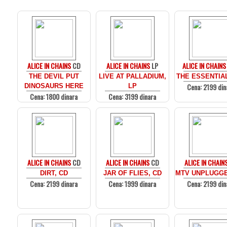
ALICE IN CHAINS
CD
ALICE IN CHAINS
LP
ALICE IN CHAINS
THE DEVIL PUT
LIVE AT PALLADIUM,
THE ESSENTIAL
Cena: 2199 din
DINOSAURS HERE
LP
Cena: 1800 dinara
Cena: 3199 dinara
ALICE IN CHAINS
CD
ALICE IN CHAINS
CD
ALICE IN CHAIN
DIRT, CD
JAR OF FLIES, CD
MTV UNPLUGGE
Cena: 2199 dinara
Cena: 1999 dinara
Cena: 2199 din