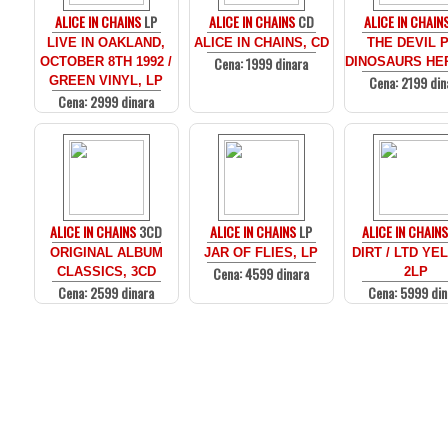
ALICE IN CHAINS
LP
ALICE IN CHAINS
CD
ALICE IN CHAIN
LIVE IN OAKLAND,
ALICE IN CHAINS, CD
THE DEVIL 
Cena: 1999 dinara
OCTOBER 8TH 1992 /
DINOSAURS HE
Cena: 2199 din
GREEN VINYL, LP
Cena: 2999 dinara
ALICE IN CHAINS
3CD
ALICE IN CHAINS
LP
ALICE IN CHAINS
ORIGINAL ALBUM
JAR OF FLIES, LP
DIRT / LTD YE
Cena: 4599 dinara
CLASSICS, 3CD
2LP
Cena: 2599 dinara
Cena: 5999 din