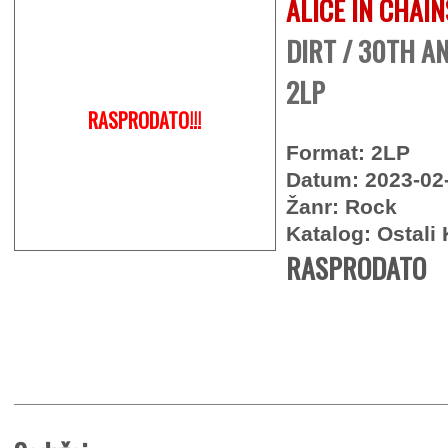
ALICE IN CHAIN
DIRT / 30TH A
2LP
RASPRODATO!!!
Format: 2LP
Datum: 2023-02
Žanr: Rock
Katalog: Ostali 
RASPRODATO