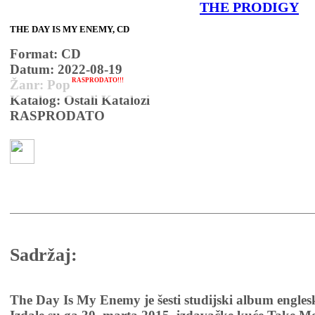
THE PRODIGY
THE DAY IS MY ENEMY, CD
Format: CD
Datum: 2022-08-19
RASPRODATO!!!
Žanr: Pop
Katalog: Ostali Katalozi
RASPRODATO
Sadržaj:
The Day Is My Enemy je šesti studijski album engles