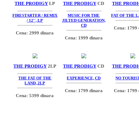
THE PRODIGY
LP
THE PRODIGY
CD
THE PROD
FIRESTARTER / REMIX
MUSIC FOR THE
FAT OF THE L
/ 12'', LP
JILTED GENERATION,
CD
Cena: 1799 
Cena: 2999 dinara
Cena: 1999 dinara
THE PRODIGY
2LP
THE PRODIGY
CD
THE PROD
THE FAT OF THE
EXPERIENCE, CD
NO TOURIST
LAND, 2LP
Cena: 1799 dinara
Cena: 1799 
Cena: 5399 dinara