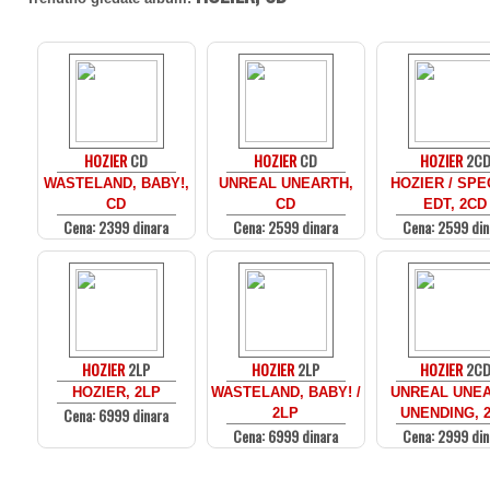
HOZIER
CD
HOZIER
CD
HOZIER
2C
WASTELAND, BABY!,
UNREAL UNEARTH,
HOZIER / SPE
CD
CD
EDT, 2CD
Cena: 2399 dinara
Cena: 2599 dinara
Cena: 2599 din
HOZIER
2LP
HOZIER
2LP
HOZIER
2C
HOZIER, 2LP
WASTELAND, BABY! /
UNREAL UNE
Cena: 6999 dinara
2LP
UNENDING, 
Cena: 6999 dinara
Cena: 2999 din