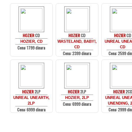
HOZIER
CD
HOZIER
CD
HOZIER
CD
HOZIER, CD
WASTELAND, BABY!,
UNREAL UNEA
Cena: 1799 dinara
CD
CD
Cena: 2399 dinara
Cena: 2599 din
HOZIER
2LP
HOZIER
2LP
HOZIER
2C
UNREAL UNEARTH,
HOZIER, 2LP
UNREAL UNE
Cena: 6999 dinara
2LP
UNENDING, 
Cena: 6999 dinara
Cena: 2999 din