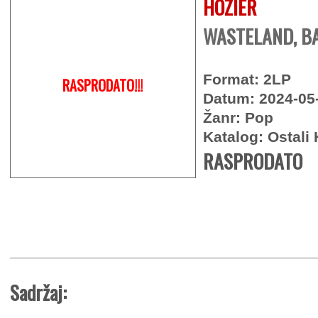
HOZIER
WASTELAND, BA
Format: 2LP
RASPRODATO!!!
Datum: 2024-05
Žanr: Pop
Katalog: Ostali 
RASPRODATO
Sadržaj: