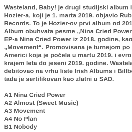
Wasteland, Baby! je drugi studijski album
Hozier-a, koji je 1. marta 2019. objavio R
Records. To je Hozier-ov prvi album od 201
Album obuhvata pesme „Nina Cried Power“
EP-a Nina Cried Power iz 2018. godine, kao 
„Movement“. Promovisana je turnejom po 
Americi koja je počela u martu 2019. i ev
krajem leta do jeseni 2019. godine. Wastel
debitovao na vrhu liste Irish Albums i Billb
tada je sertifikovan kao zlatni u SAD.
A1 Nina Cried Power
A2 Almost (Sweet Music)
A3 Movement
A4 No Plan
B1 Nobody