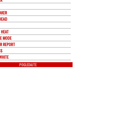
AKER
HEAD
 HEAT
E MODE
R REPORT
SS
WHITE
POGLEDAJTE