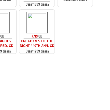
Cena: 1999 dinara
CD
KISS
CD
NIGHTS
CREATURES OF THE
RED, CD
NIGHT / 40TH ANN, CD
9 dinara
Cena: 1799 dinara