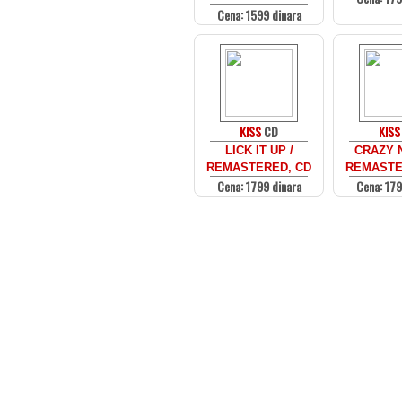
Cena: 1599 dinara
KISS
CD
KISS
LICK IT UP /
CRAZY 
REMASTERED, CD
REMASTE
Cena: 1799 dinara
Cena: 179