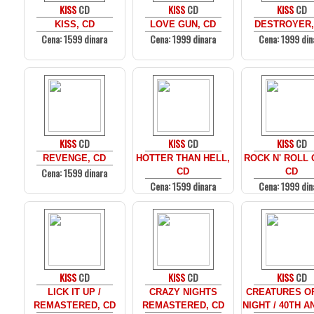
KISS
CD
KISS
CD
KISS
CD
KISS, CD
LOVE GUN, CD
DESTROYER,
Cena: 1599 dinara
Cena: 1999 dinara
Cena: 1999 din
KISS
CD
KISS
CD
KISS
CD
REVENGE, CD
HOTTER THAN HELL,
ROCK N' ROLL 
Cena: 1599 dinara
CD
CD
Cena: 1599 dinara
Cena: 1999 din
KISS
CD
KISS
CD
KISS
CD
LICK IT UP /
CRAZY NIGHTS
CREATURES O
REMASTERED, CD
REMASTERED, CD
NIGHT / 40TH A