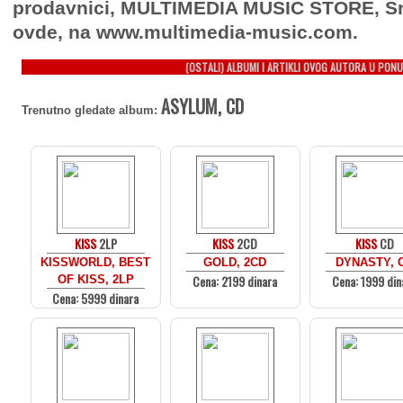
prodavnici, MULTIMEDIA MUSIC STORE, Sr
ovde, na www.multimedia-music.com.
(OSTALI) ALBUMI I ARTIKLI OVOG AUTORA U PONU
ASYLUM, CD
Trenutno gledate album:
KISS
2LP
KISS
2CD
KISS
CD
KISSWORLD, BEST
GOLD, 2CD
DYNASTY, 
Cena: 2199 dinara
Cena: 1999 din
OF KISS, 2LP
Cena: 5999 dinara