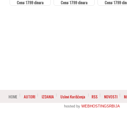
Cena: 1799 dinara
Cena: 1799 dinara
Cena: 1799 din
HOME
AUTORI
IZDANJA
Uslovi Korišćenja
RSS
NOVOSTI
M
hosted by
WEBHOSTINGSRBIJA