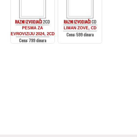
RAZNI IZVODJAČI
2CD
RAZNI IZVODJAČI
CD
PESMA ZA
LIMAN ZOVE, CD
Cena: 599 dinara
EVROVIZIJU 2024, 2CD
Cena: 799 dinara