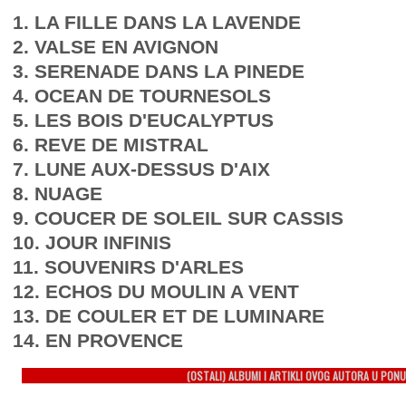
1. LA FILLE DANS LA LAVENDE
2. VALSE EN AVIGNON
3. SERENADE DANS LA PINEDE
4. OCEAN DE TOURNESOLS
5. LES BOIS D'EUCALYPTUS
6. REVE DE MISTRAL
7. LUNE AUX-DESSUS D'AIX
8. NUAGE
9. COUCER DE SOLEIL SUR CASSIS
10. JOUR INFINIS
11. SOUVENIRS D'ARLES
12. ECHOS DU MOULIN A VENT
13. DE COULER ET DE LUMINARE
14. EN PROVENCE
(OSTALI) ALBUMI I ARTIKLI OVOG AUTORA U PONU