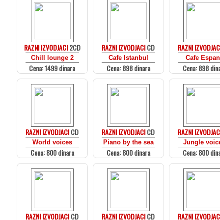
RAZNI IZVODJACI
2CD
RAZNI IZVODJACI
CD
RAZNI IZVODJAC
Chill lounge 2
Cafe Istanbul
Cafe Espan
Cena: 1499 dinara
Cena: 898 dinara
Cena: 898 din
RAZNI IZVODJACI
CD
RAZNI IZVODJACI
CD
RAZNI IZVODJAC
World voices
Piano by the sea
Jungle voic
Cena: 800 dinara
Cena: 800 dinara
Cena: 800 din
RAZNI IZVODJACI
CD
RAZNI IZVODJACI
CD
RAZNI IZVODJAC