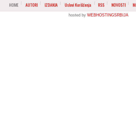
HOME
AUTORI
IZDANJA
Uslovi Korišćenja
RSS
NOVOSTI
M
hosted by
WEBHOSTINGSRBIJA