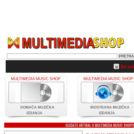
Bez pro
MULTIMEDIA MUSIC SHOP
MULTIMEDIA MUSIC SHOP
DOMAĆA MUZIČKA
INOSTRANA MUZIČKA
IZDANJA
IZDANJA
GLEDATE ARTIKAL U MULTIMEDIA MUSIC SHOP