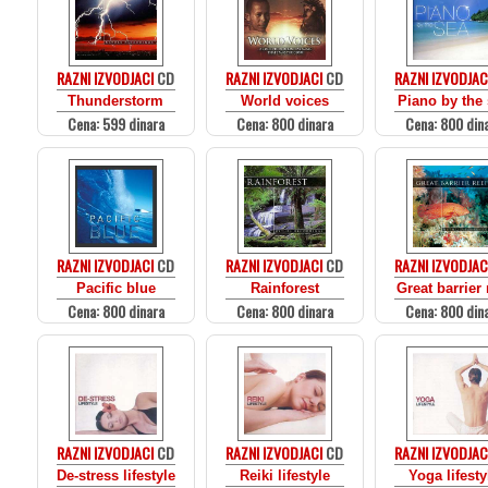
RAZNI IZVODJACI
CD
RAZNI IZVODJACI
CD
RAZNI IZVODJAC
Thunderstorm
World voices
Piano by the
Cena: 599 dinara
Cena: 800 dinara
Cena: 800 din
RAZNI IZVODJACI
CD
RAZNI IZVODJACI
CD
RAZNI IZVODJAC
Pacific blue
Rainforest
Great barrier 
Cena: 800 dinara
Cena: 800 dinara
Cena: 800 din
RAZNI IZVODJACI
CD
RAZNI IZVODJACI
CD
RAZNI IZVODJAC
De-stress lifestyle
Reiki lifestyle
Yoga lifesty