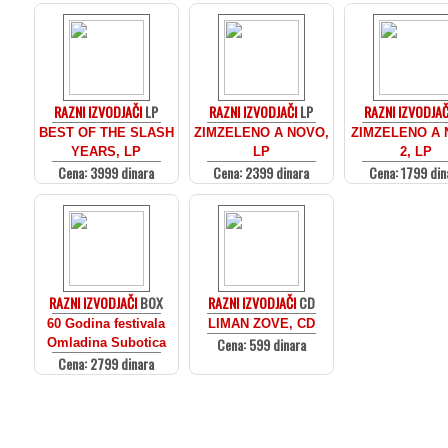
RAZNI IZVODJAČI
LP
RAZNI IZVODJAČI
LP
RAZNI IZVODJAČ
BEST OF THE SLASH
ZIMZELENO A NOVO,
ZIMZELENO A
YEARS, LP
LP
2, LP
Cena: 3999 dinara
Cena: 2399 dinara
Cena: 1799 din
RAZNI IZVODJAČI
BOX
RAZNI IZVODJAČI
CD
60 Godina festivala
LIMAN ZOVE, CD
Cena: 599 dinara
Omladina Subotica
Cena: 2799 dinara