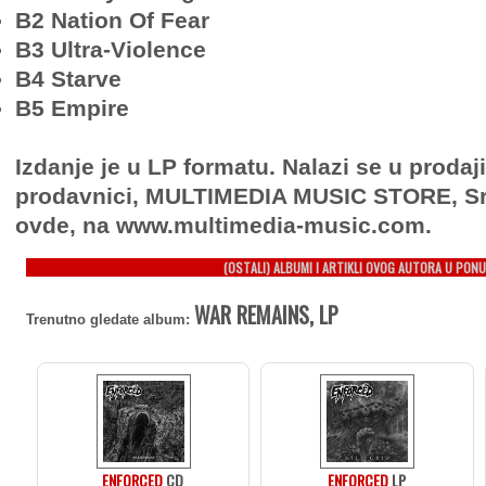
B2 Nation Of Fear
B3 Ultra-Violence
B4 Starve
B5 Empire
Izdanje je u LP formatu. Nalazi se u prodaj
prodavnici, MULTIMEDIA MUSIC STORE, Sr
ovde, na www.multimedia-music.com.
(OSTALI) ALBUMI I ARTIKLI OVOG AUTORA U PONU
WAR REMAINS, LP
Trenutno gledate album:
ENFORCED
CD
ENFORCED
LP