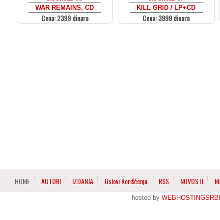
WAR REMAINS, CD
KILL GRID / LP+CD
Cena: 2399 dinara
Cena: 3999 dinara
HOME
AUTORI
IZDANJA
Uslovi Korišćenja
RSS
NOVOSTI
M
hosted by
WEBHOSTINGSRBI