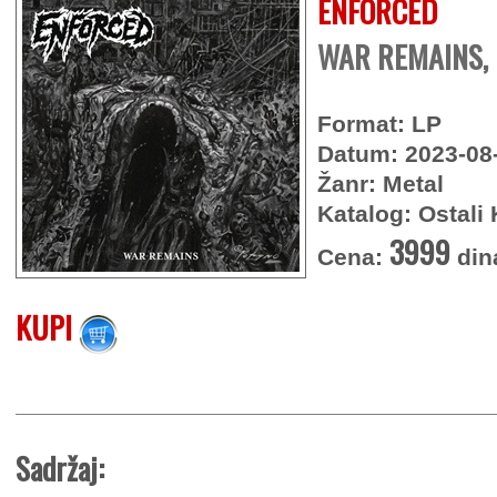
ENFORCED
WAR REMAINS, 
Format: LP
Datum: 2023-08
Žanr: Metal
Katalog: Ostali 
3999
Cena:
din
KUPI
Sadržaj: