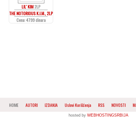
LIL' KIM
2LP
THE NOTORIOUS K.I.M., 2LP
Cena: 4799 dinara
HOME
AUTORI
IZDANJA
Uslovi Korišćenja
RSS
NOVOSTI
M
hosted by
WEBHOSTINGSRBIJA