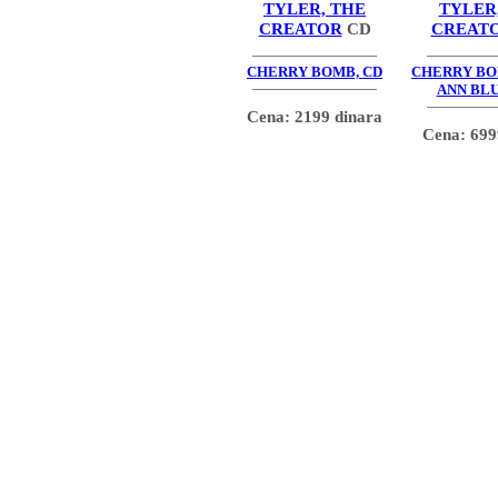
TYLER, THE
TYLER
CREATOR
CD
CREAT
CHERRY BOMB, CD
CHERRY BO
ANN BLU
Cena: 2199 dinara
Cena: 699