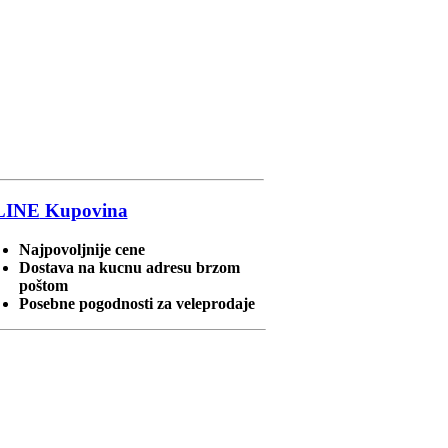
LINE
Kupovina
Najpovoljnije cene
Dostava na kucnu adresu brzom
poštom
Posebne pogodnosti za veleprodaje