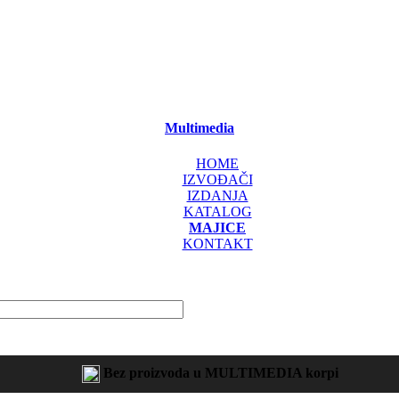
Multimedia
HOME
IZVOĐAČI
IZDANJA
KATALOG
MAJICE
KONTAKT
Bez proizvoda u MULTIMEDIA korpi