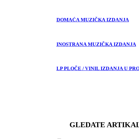
DOMAĆA MUZIČKA IZDANJA
INOSTRANA MUZIČKA IZDANJA
LP PLOČE / VINIL IZDANJA U PR
GLEDATE ARTIKAL