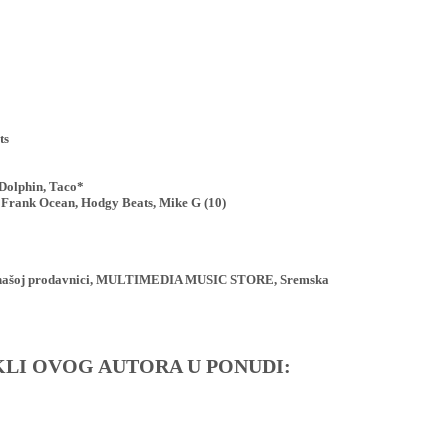
ts
 Dolphin, Taco*
Frank Ocean, Hodgy Beats, Mike G (10)
ji u našoj prodavnici, MULTIMEDIA MUSIC STORE, Sremska
IKLI OVOG AUTORA U PONUDI: