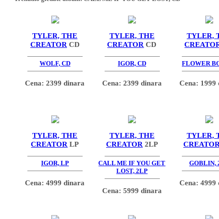
TYLER, THE
TYLER, THE
TYLER, 
CREATOR
CD
CREATOR
CD
CREATO
WOLF, CD
IGOR, CD
FLOWER BO
Cena: 2399 dinara
Cena: 2399 dinara
Cena: 1999 
TYLER, THE
TYLER, THE
TYLER, 
CREATOR
LP
CREATOR
2LP
CREATO
IGOR, LP
CALL ME IF YOU GET
GOBLIN, 
LOST, 2LP
Cena: 4999 dinara
Cena: 4999 
Cena: 5999 dinara