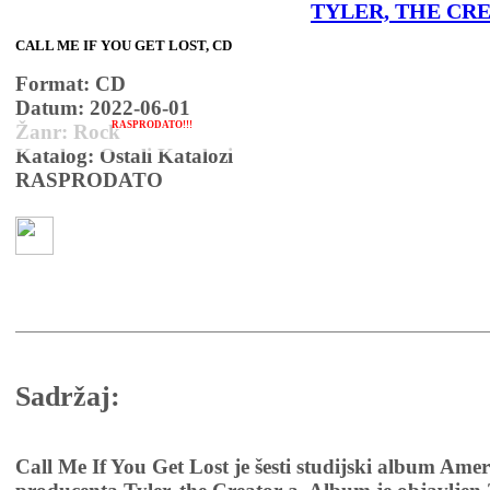
TYLER, THE CR
CALL ME IF YOU GET LOST, CD
Format: CD
Datum: 2022-06-01
RASPRODATO!!!
Žanr: Rock
Katalog: Ostali Katalozi
RASPRODATO
Sadržaj:
Call Me If You Get Lost je šesti studijski album Amer