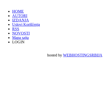
HOME
AUTORI
IZDANJA
Uslovi Korišćenja
RSS
NOVOSTI
Mapa sajta
LOGIN
hosted by
WEBHOSTINGSRBIJA