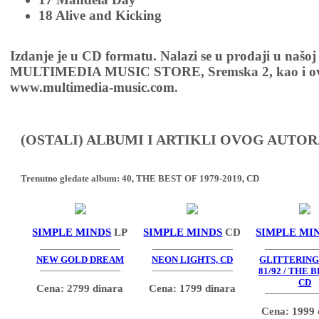
18 Alive and Kicking
Izdanje je u CD formatu. Nalazi se u prodaji u našoj
MULTIMEDIA MUSIC STORE, Sremska 2, kao i ov
www.multimedia-music.com.
(OSTALI) ALBUMI I ARTIKLI OVOG AUTOR
Trenutno gledate album:
40, THE BEST OF 1979-2019, CD
SIMPLE MINDS
LP
SIMPLE MINDS
CD
SIMPLE MI
NEW GOLD DREAM
NEON LIGHTS, CD
GLITTERING
81/92 / THE B
CD
Cena: 2799 dinara
Cena: 1799 dinara
Cena: 1999 