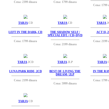
Cena: 2399 dinara
Cena: 1799 dinara
Cena: 1799 
TARJA
CD
TARJA
CD
TARJA
2
LEFT IN THE DARK, CD
THE SHADOW SELF /
ACT II, 
SPECIAL EDT. / CD+DVD
Cena: 1799 dinara
Cena: 2199 
Cena: 2199 dinara
TARJA
2CD
TARJA
2LP
TARJA
LUNA PARK RIDE, 2CD
BEST OF, LIVING THE
IN THE RA
DREAM / 2LP
Cena: 2199 dinara
Cena: 1799 
Cena: 5999 dinara
TARJA
CD