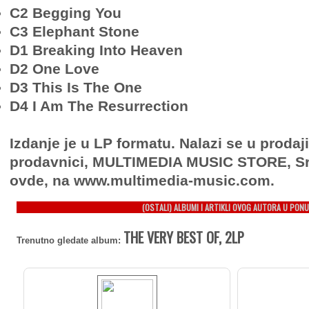
C2 Begging You
C3 Elephant Stone
D1 Breaking Into Heaven
D2 One Love
D3 This Is The One
D4 I Am The Resurrection
Izdanje je u LP formatu. Nalazi se u prodaj
prodavnici, MULTIMEDIA MUSIC STORE, Sr
ovde, na www.multimedia-music.com.
(OSTALI) ALBUMI I ARTIKLI OVOG AUTORA U PONU
THE VERY BEST OF, 2LP
Trenutno gledate album: