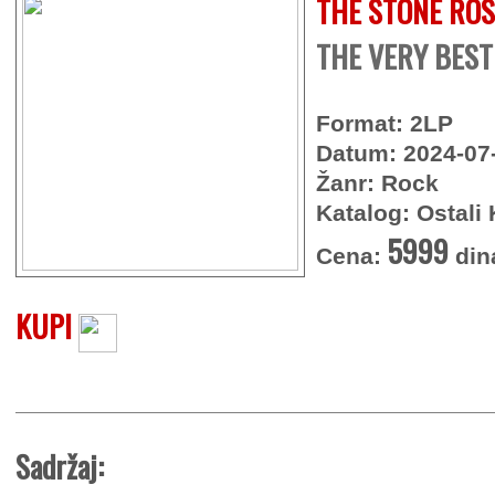
THE STONE RO
THE VERY BEST 
Format: 2LP
Datum: 2024-07
Žanr: Rock
Katalog: Ostali 
5999
Cena:
din
KUPI
Sadržaj: