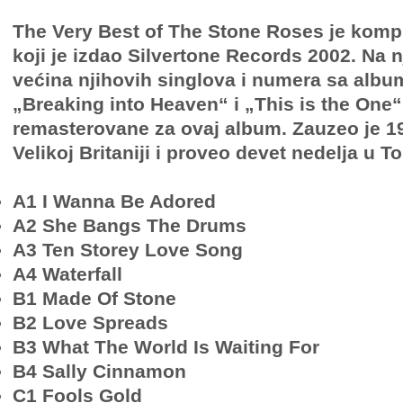
The Very Best of The Stone Roses je kompi
koji je izdao Silvertone Records 2002. Na 
većina njihovih singlova i numera sa album
„Breaking into Heaven“ i „This is the One“
remasterovane za ovaj album. Zauzeo je 1
Velikoj Britaniji i proveo devet nedelja u To
A1 I Wanna Be Adored
A2 She Bangs The Drums
A3 Ten Storey Love Song
A4 Waterfall
B1 Made Of Stone
B2 Love Spreads
B3 What The World Is Waiting For
B4 Sally Cinnamon
C1 Fools Gold