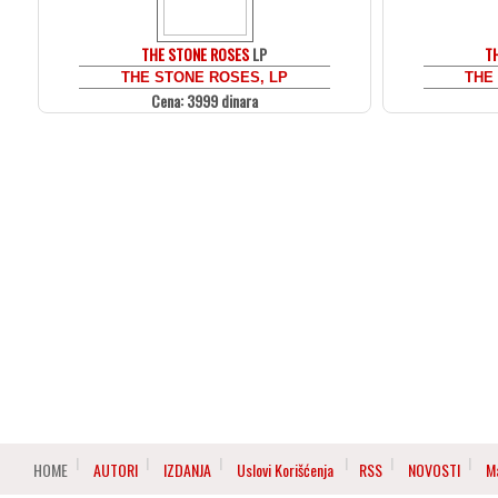
THE STONE ROSES
LP
T
THE STONE ROSES, LP
THE
Cena: 3999 dinara
HOME
AUTORI
IZDANJA
Uslovi Korišćenja
RSS
NOVOSTI
M