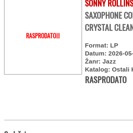
SONNY ROLLIN
SAXOPHONE CO
CRYSTAL CLEAN
RASPRODATO!!!
Format: LP
Datum: 2026-05
Žanr: Jazz
Katalog: Ostali 
RASPRODATO