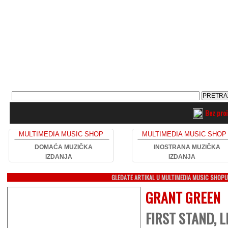
Bez pro
MULTIMEDIA MUSIC SHOP
MULTIMEDIA MUSIC SHOP
DOMAĆA MUZIČKA
INOSTRANA MUZIČKA
IZDANJA
IZDANJA
GLEDATE ARTIKAL U MULTIMEDIA MUSIC SHOP
GRANT GREEN
FIRST STAND, L