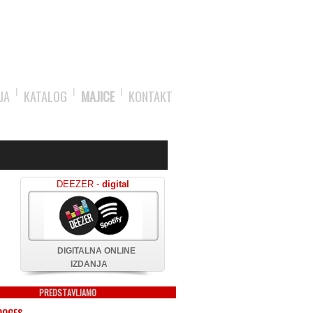
JA
KATALOG
MAJICE
KONTAKT
DEEZER -
digital
DIGITALNA ONLINE
IZDANJA
PREDSTAVLJAMO
OOGES