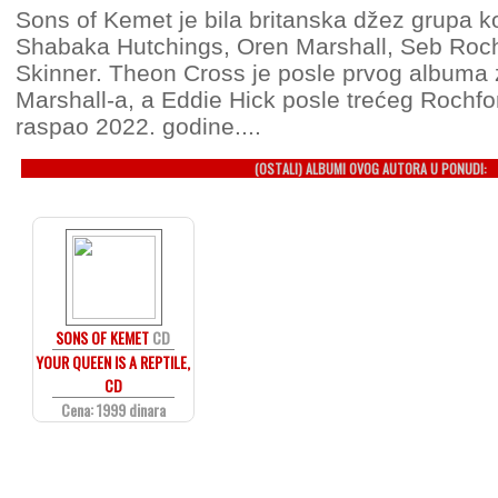
Sons of Kemet je bila britanska džez grupa ko
Shabaka Hutchings, Oren Marshall, Seb Roch
Skinner. Theon Cross je posle prvog albuma
Marshall-a, a Eddie Hick posle trećeg Rochf
raspao 2022. godine....
(OSTALI) ALBUMI OVOG AUTORA U PONUDI:
SONS OF KEMET
CD
YOUR QUEEN IS A REPTILE,
CD
Cena: 1999 dinara