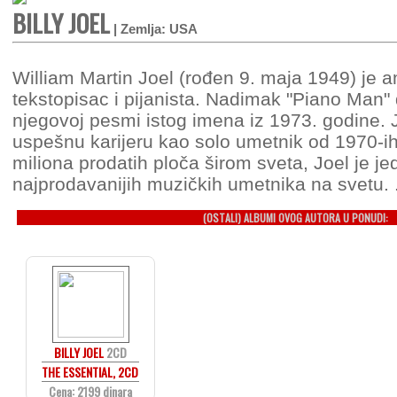
BILLY JOEL
| Zemlja: USA
William Martin Joel (rođen 9. maja 1949) je a
tekstopisac i pijanista. Nadimak "Piano Man" 
njegovoj pesmi istog imena iz 1973. godine. 
uspešnu karijeru kao solo umetnik od 1970-i
miliona prodatih ploča širom sveta, Joel je j
najprodavanijih muzičkih umetnika na svetu. .
(OSTALI) ALBUMI OVOG AUTORA U PONUDI:
BILLY JOEL
2CD
THE ESSENTIAL, 2CD
Cena: 2199 dinara