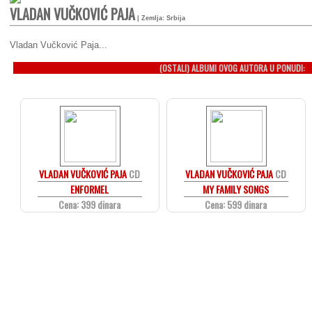
VLADAN VUČKOVIĆ PAJA
| Zemlja: Srbija
Vladan Vučković Paja...
(OSTALI) ALBUMI OVOG AUTORA U PONUDI:
VLADAN VUČKOVIĆ PAJA
CD
VLADAN VUČKOVIĆ PAJA
CD
ENFORMEL
MY FAMILY SONGS
Cena: 399 dinara
Cena: 599 dinara