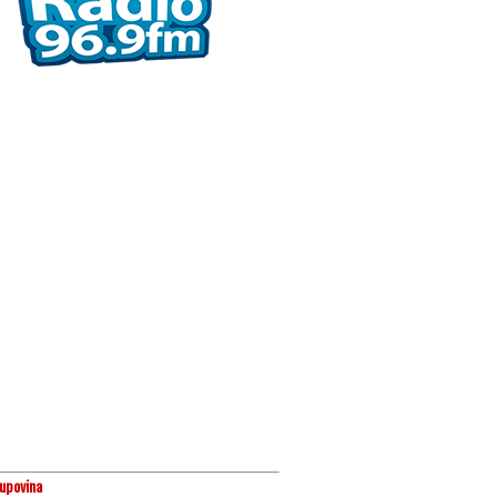
upovina