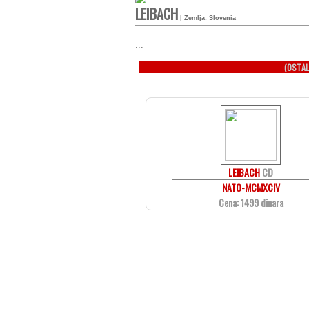
LEIBACH
| Zemlja: Slovenia
...
(OSTAL
LEIBACH
CD
NATO-MCMXCIV
Cena: 1499 dinara