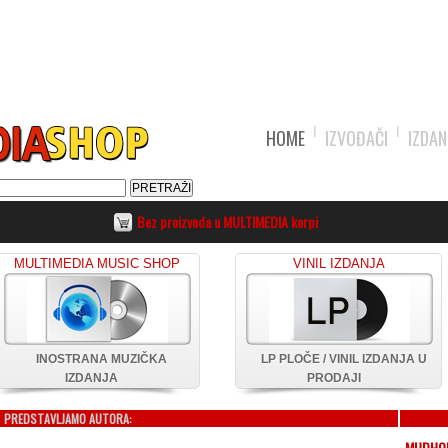
HOME
IZVOĐAČI
IZDAN
Bez proizvoda u MULTIMEDIA korpi
MULTIMEDIA MUSIC SHOP
VINIL IZDANJA
INOSTRANA MUZIČKA
LP PLOČE / VINIL IZDANJA U
IZDANJA
PRODAJI
PREDSTAVLJAMO AUTORA:
MUDHO