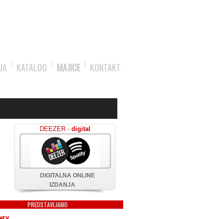
JA
KATALOG
MAJICE
KONTAKT
DEEZER -
digital
DIGITALNA ONLINE
IZDANJA
PREDSTAVLJAMO
NEY