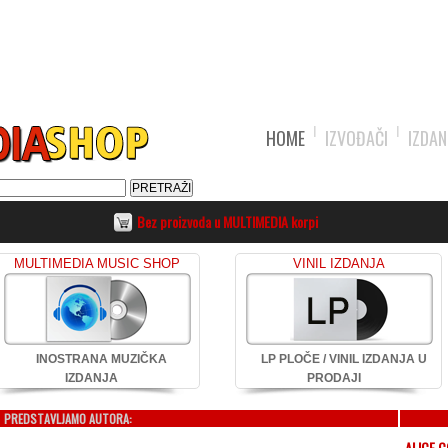
HOME
IZVOĐAČI
IZDAN
Bez proizvoda u MULTIMEDIA korpi
MULTIMEDIA MUSIC SHOP
VINIL IZDANJA
INOSTRANA MUZIČKA
LP PLOČE / VINIL IZDANJA U
IZDANJA
PRODAJI
PREDSTAVLJAMO AUTORA:
ALICE 