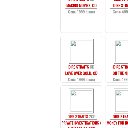
MAKING MOVIES, CD
DIRE STRA
Cena: 1999 dinara
Cena: 499
DIRE STRAITS
CD
DIRE STR
LOVE OVER GOLD, CD
ON THE NI
Cena: 1999 dinara
Cena: 199
DIRE STRAITS
2CD
DIRE STRA
PRIVATE INVESTIGATIONS /
MONEY FOR NO