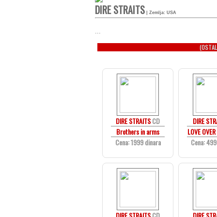
DIRE STRAITS
| Zemlja: USA
...
(OSTAL
DIRE STRAITS
CD
DIRE STR
Brothers in arms
LOVE OVER 
Cena: 1999 dinara
Cena: 499
DIRE STRAITS
CD
DIRE STR