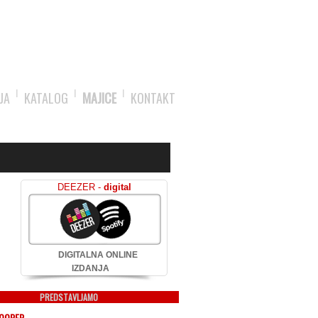
JA
KATALOG
MAJICE
KONTAKT
DEEZER -
digital
DIGITALNA ONLINE
IZDANJA
PREDSTAVLJAMO
COOPER