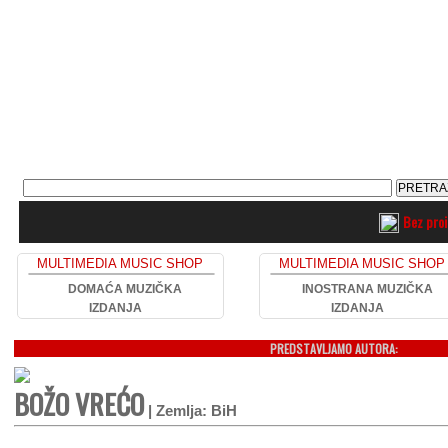
Bez pro
MULTIMEDIA MUSIC SHOP
MULTIMEDIA MUSIC SHOP
DOMAĆA MUZIČKA
INOSTRANA MUZIČKA
IZDANJA
IZDANJA
PREDSTAVLJAMO AUTORA:
BOŽO VREĆO
| Zemlja: BiH