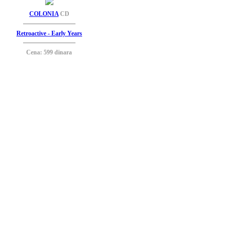
COLONIA
CD
Retroactive - Early Years
Cena: 599 dinara