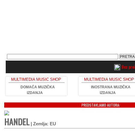
Bez pro
MULTIMEDIA MUSIC SHOP
MULTIMEDIA MUSIC SHOP
DOMAĆA MUZIČKA
INOSTRANA MUZIČKA
IZDANJA
IZDANJA
PREDSTAVLJAMO AUTORA:
HANDEL
| Zemlja: EU