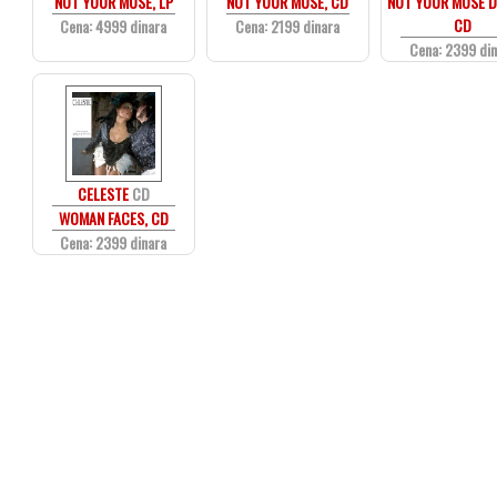
NOT YOUR MUSE, LP
NOT YOUR MUSE, CD
NOT YOUR MUSE D
CD
Cena: 4999 dinara
Cena: 2199 dinara
Cena: 2399 di
CELESTE
CD
WOMAN FACES, CD
Cena: 2399 dinara