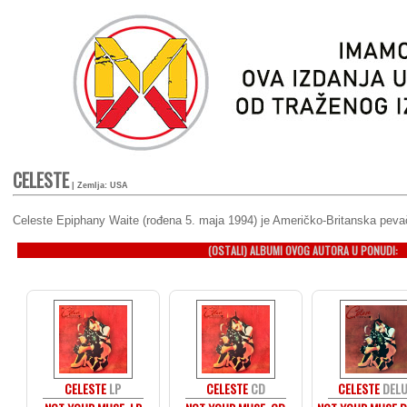
CELESTE
| Zemlja: USA
Celeste Epiphany Waite (rođena 5. maja 1994) je Američko-Britanska pevači
(OSTALI) ALBUMI OVOG AUTORA U PONUDI:
CELESTE
LP
CELESTE
CD
CELESTE
DELU