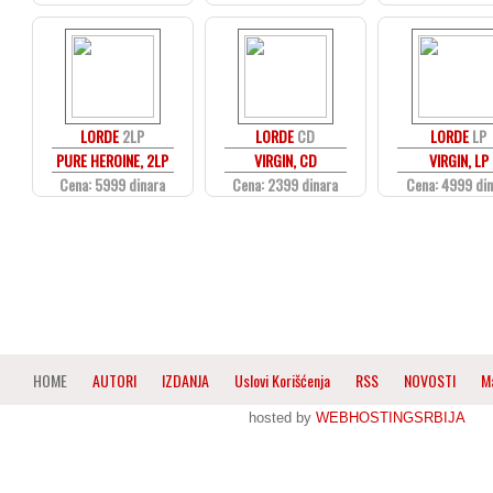
LORDE
2LP
LORDE
CD
LORDE
LP
PURE HEROINE, 2LP
VIRGIN, CD
VIRGIN, LP
Cena: 5999 dinara
Cena: 2399 dinara
Cena: 4999 di
HOME
AUTORI
IZDANJA
Uslovi Korišćenja
RSS
NOVOSTI
M
hosted by
WEBHOSTINGSRBIJA