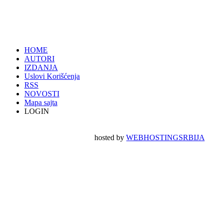
HOME
AUTORI
IZDANJA
Uslovi Korišćenja
RSS
NOVOSTI
Mapa sajta
LOGIN
hosted by
WEBHOSTINGSRBIJA