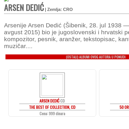
ARSEN DEDIĆ
| Zemlja: CRO
Arsenije Arsen Dedić (Šibenik, 28. jul 1938 
avgust 2015) bio je jugoslovenski i hrvatski 
kompozitor, pesnik, aranžer, tekstopisac, kant
muzičar....
(OSTALI) ALBUMI OVOG AUTORA U PONUDI:
ARSEN DEDIĆ
CD
THE BEST OF COLLECTION, CD
50 OR
Cena: 999 dinara