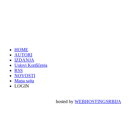
HOME
AUTORI
IZDANJA
Uslovi Korišćenja
RSS
NOVOSTI
Mapa sajta
LOGIN
hosted by
WEBHOSTINGSRBIJA