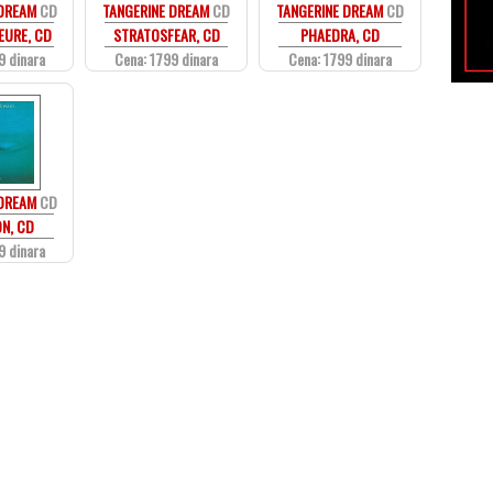
 DREAM
CD
TANGERINE DREAM
CD
TANGERINE DREAM
CD
EURE, CD
STRATOSFEAR, CD
PHAEDRA, CD
9 dinara
Cena: 1799 dinara
Cena: 1799 dinara
 DREAM
CD
N, CD
9 dinara