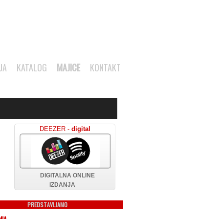
JA
KATALOG
MAJICE
KONTAKT
DEEZER -
digital
DIGITALNA ONLINE
IZDANJA
PREDSTAVLJAMO
NIA