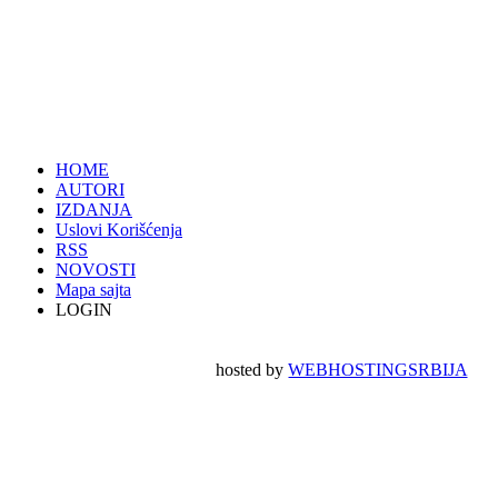
HOME
AUTORI
IZDANJA
Uslovi Korišćenja
RSS
NOVOSTI
Mapa sajta
LOGIN
hosted by
WEBHOSTINGSRBIJA