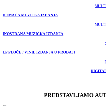
MULT
DOMAĆA MUZIČKA IZDANJA
MULT
INOSTRANA MUZIČKA IZDANJA
LP PLOČE / VINIL IZDANJA U PRODAJI
DIGITA
PREDSTAVLJAMO AU