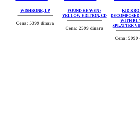
WISHBONE, LP
FOUND HEAVEN /
KID KRO
YELLOW EDITION, CD
DECOMPOSED 
WITH BL
Cena: 5399 dinara
SPLATTER VI
Cena: 2599 dinara
Cena: 5999 