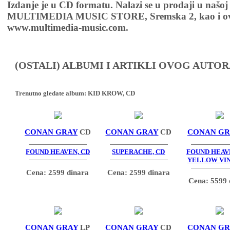
Izdanje je u CD formatu. Nalazi se u prodaji u našoj
MULTIMEDIA MUSIC STORE, Sremska 2, kao i ov
www.multimedia-music.com.
(OSTALI) ALBUMI I ARTIKLI OVOG AUTOR
Trenutno gledate album:
KID KROW, CD
CONAN GRAY
CD
CONAN GRAY
CD
CONAN GR
FOUND HEAVEN, CD
SUPERACHE, CD
FOUND HEAV
YELLOW VIN
Cena: 2599 dinara
Cena: 2599 dinara
Cena: 5599 
CONAN GRAY
LP
CONAN GRAY
CD
CONAN GR