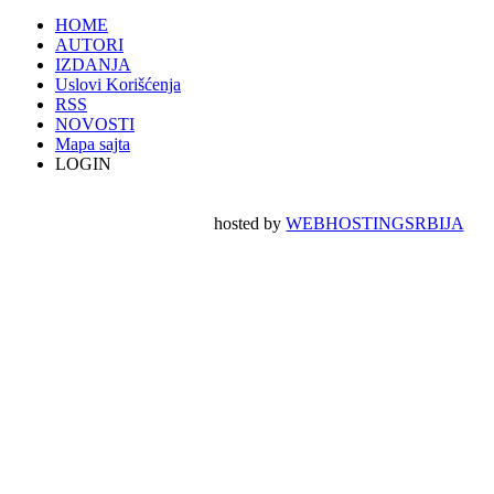
HOME
AUTORI
IZDANJA
Uslovi Korišćenja
RSS
NOVOSTI
Mapa sajta
LOGIN
hosted by
WEBHOSTINGSRBIJA