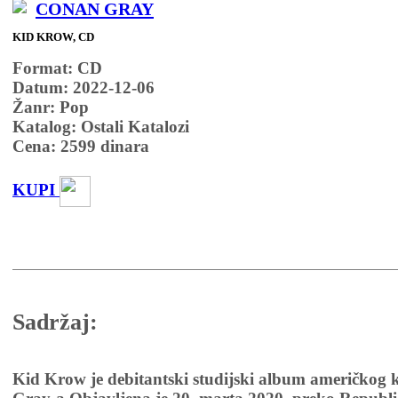
CONAN GRAY
KID KROW, CD
Format: CD
Datum: 2022-12-06
Žanr: Pop
Katalog: Ostali Katalozi
Cena:
2599
dinara
KUPI
Sadržaj:
Kid Krow je debitantski studijski album američkog