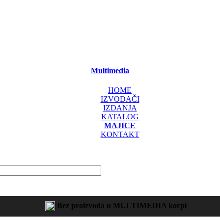
Multimedia
HOME
IZVOĐAČI
IZDANJA
KATALOG
MAJICE
KONTAKT
Bez proizvoda u MULTIMEDIA korpi