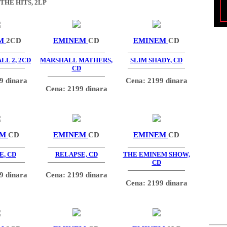
THE HITS, 2LP
EM
2CD
EMINEM
CD
EMINEM
CD
LL 2, 2CD
MARSHALL MATHERS,
SLIM SHADY, CD
CD
9 dinara
Cena: 2199 dinara
Cena: 2199 dinara
EM
CD
EMINEM
CD
EMINEM
CD
E, CD
RELAPSE, CD
THE EMINEM SHOW,
CD
9 dinara
Cena: 2199 dinara
Cena: 2199 dinara