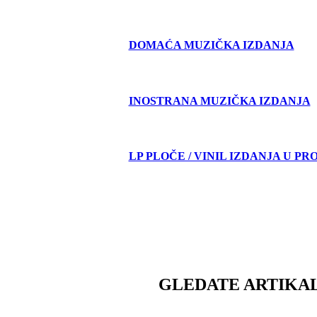
DOMAĆA MUZIČKA IZDANJA
INOSTRANA MUZIČKA IZDANJA
LP PLOČE / VINIL IZDANJA U PR
GLEDATE ARTIKAL