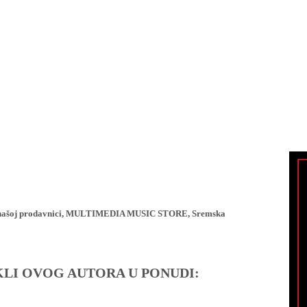
ji u našoj prodavnici, MULTIMEDIA MUSIC STORE, Sremska
IKLI OVOG AUTORA U PONUDI: