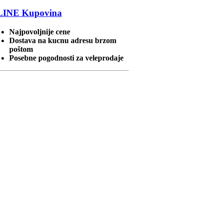
LINE
Kupovina
Najpovoljnije cene
Dostava na kucnu adresu brzom
poštom
Posebne pogodnosti za veleprodaje