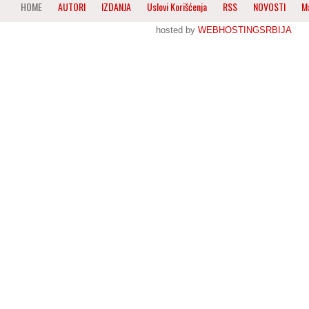
HOME
AUTORI
IZDANJA
Uslovi Korišćenja
RSS
NOVOSTI
M
hosted by
WEBHOSTINGSRBIJA