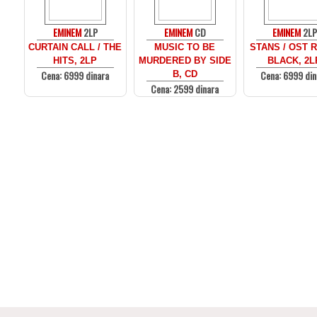
EMINEM
2LP
EMINEM
CD
EMINEM
2LP
CURTAIN CALL / THE
MUSIC TO BE
STANS / OST 
HITS, 2LP
MURDERED BY SIDE
BLACK, 2L
Cena: 6999 dinara
Cena: 6999 din
B, CD
Cena: 2599 dinara