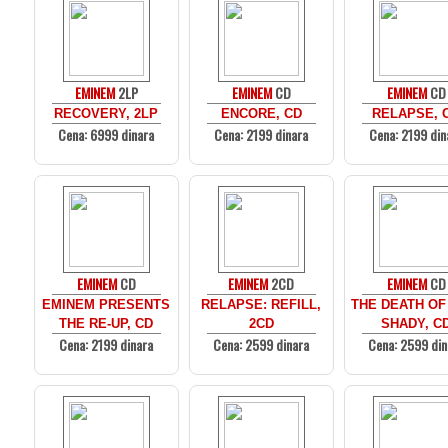
EMINEM
2LP
EMINEM
CD
EMINEM
CD
RECOVERY, 2LP
ENCORE, CD
RELAPSE, 
Cena: 6999 dinara
Cena: 2199 dinara
Cena: 2199 din
EMINEM
CD
EMINEM
2CD
EMINEM
CD
EMINEM PRESENTS
RELAPSE: REFILL,
THE DEATH OF
THE RE-UP, CD
2CD
SHADY, C
Cena: 2199 dinara
Cena: 2599 dinara
Cena: 2599 din