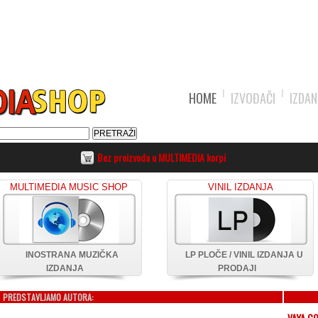
HOME
IZVOĐAČI
IZDAN
Bez proizvoda u MULTIMEDIA korpi
MULTIMEDIA MUSIC SHOP
VINIL IZDANJA
INOSTRANA MUZIČKA
LP PLOČE / VINIL IZDANJA U
IZDANJA
PRODAJI
PREDSTAVLJAMO AUTORA:
VAYA C