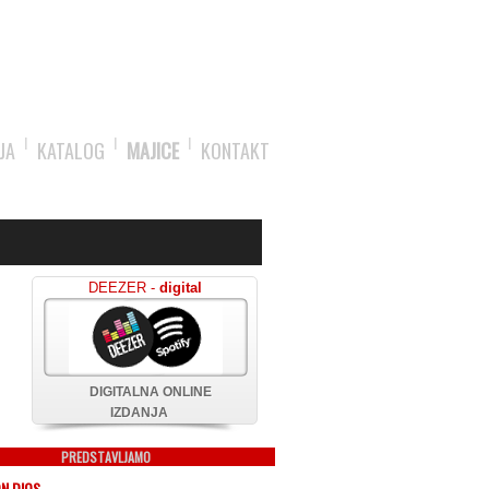
JA
KATALOG
MAJICE
KONTAKT
DEEZER -
digital
DIGITALNA ONLINE
IZDANJA
PREDSTAVLJAMO
ON DIOS