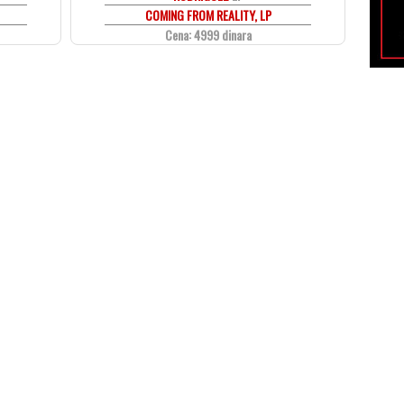
COMING FROM REALITY, LP
Cena: 4999 dinara