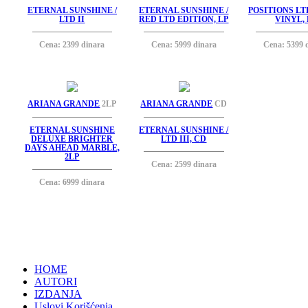
ETERNAL SUNSHINE /
ETERNAL SUNSHINE /
POSITIONS L
LTD II
RED LTD EDITION, LP
VINYL, 
Cena: 2399 dinara
Cena: 5999 dinara
Cena: 5399 
ARIANA GRANDE
2LP
ARIANA GRANDE
CD
ETERNAL SUNSHINE
ETERNAL SUNSHINE /
DELUXE BRIGHTER
LTD III, CD
DAYS AHEAD MARBLE,
2LP
Cena: 2599 dinara
Cena: 6999 dinara
HOME
AUTORI
IZDANJA
Uslovi Korišćenja