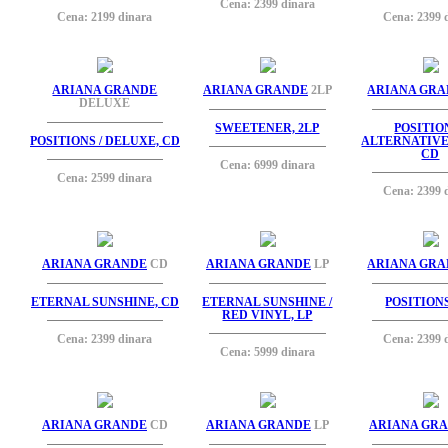
Cena: 2399 dinara
Cena: 2199 dinara
Cena: 2399 
ARIANA GRANDE
ARIANA GRANDE
2LP
ARIANA GR
DELUXE
SWEETENER, 2LP
POSITION
POSITIONS / DELUXE, CD
ALTERNATIVE
CD
Cena: 6999 dinara
Cena: 2599 dinara
Cena: 2399 
ARIANA GRANDE
CD
ARIANA GRANDE
LP
ARIANA GR
ETERNAL SUNSHINE, CD
ETERNAL SUNSHINE /
POSITIONS
RED VINYL, LP
Cena: 2399 dinara
Cena: 2399 
Cena: 5999 dinara
ARIANA GRANDE
CD
ARIANA GRANDE
LP
ARIANA GR